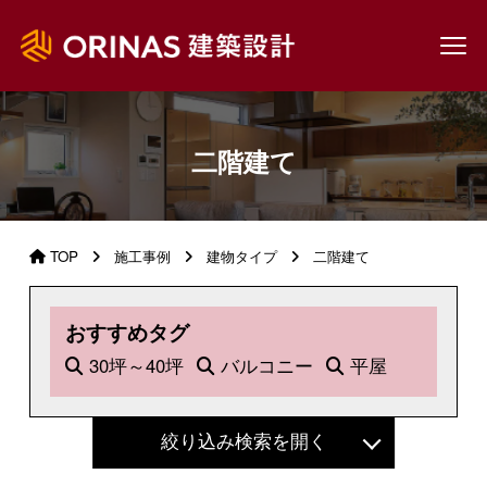
二階建て
TOP
施工事例
建物タイプ
二階建て
おすすめタグ
30坪～40坪
バルコニー
平屋
絞り込み検索を開く