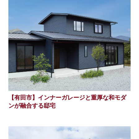
【有田市】インナーガレージと重厚な和モダ
ンが融合する邸宅