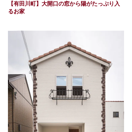
【有田川町】大開口の窓から陽がたっぷり入
るお家