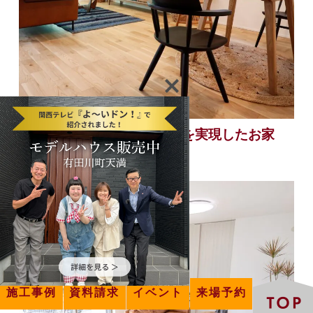
【湯浅町】 できたらいいなを実現したお家
施工事例
資料請求
イベント
来場予約