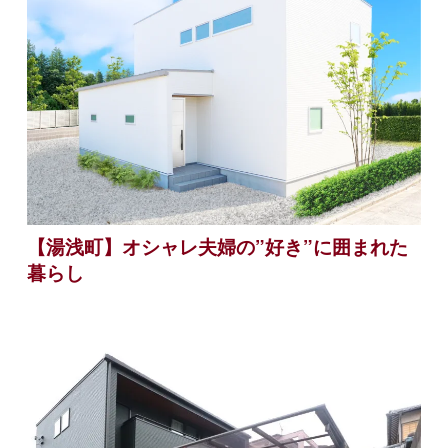
【湯浅町】オシャレ夫婦の”好き”に囲まれた
暮らし