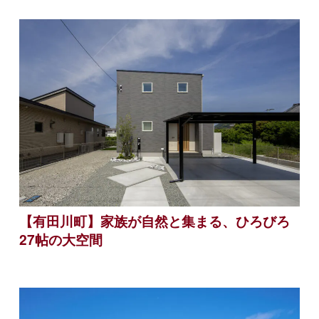
【有田川町】家族が自然と集まる、ひろびろ
27帖の大空間