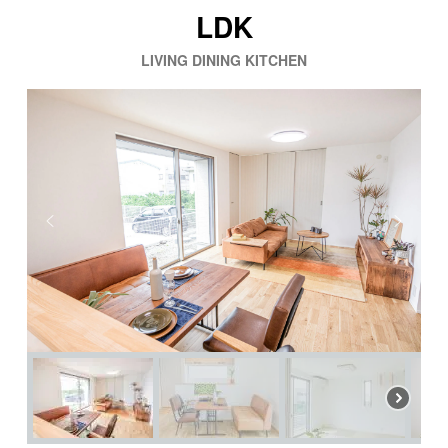
LDK
LIVING DINING KITCHEN