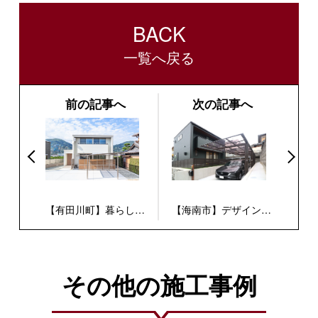
BACK
一覧へ戻る
前の記事へ
次の記事へ
【有田川町】暮らしを
【海南市】デザインと
愉しむ箱型の家
機能性を追求した箱型
の家
その他の施工事例