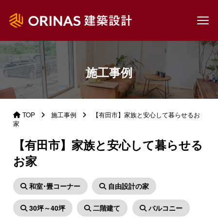
施工事例
TOP
施工事例
【有田市】家族と安心して暮らせるお
家
【有田市】家族と安心して暮らせる
お家
和室･畳コーナー
自由設計の家
30坪～40坪
二階建て
バルコニー