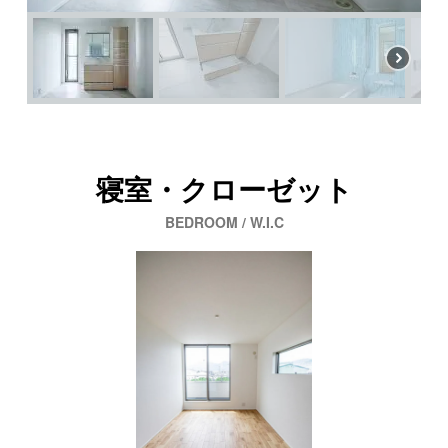
寝室・クローゼット
BEDROOM / W.I.C