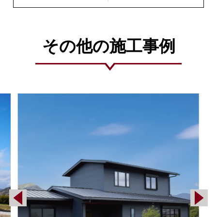
ルキュートな家
て替えで憧れの広々オ
ープンキッチンへ
その他の施工事例