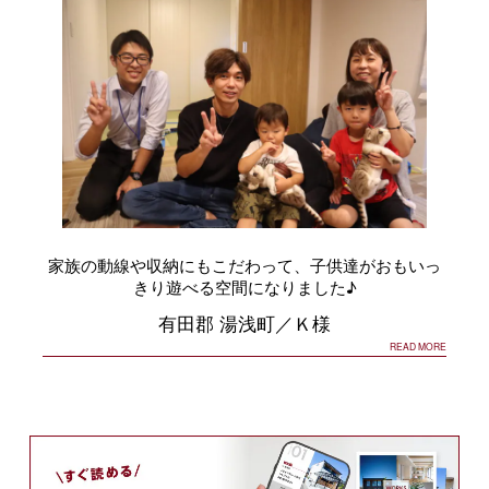
家族の動線や収納にもこだわって、子供達がおもいっ
きり遊べる空間になりました♪
有田郡 湯浅町／Ｋ様
READ MORE