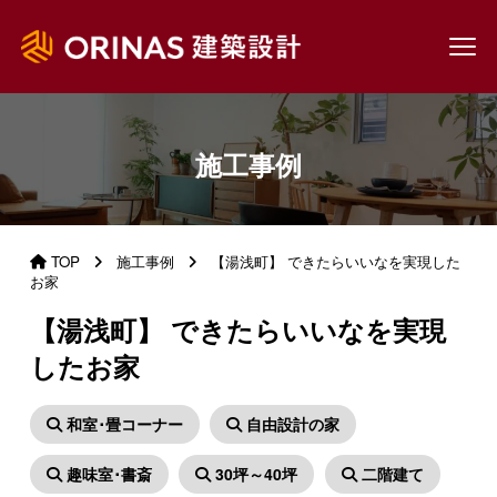
施工事例
TOP
施工事例
【湯浅町】 できたらいいなを実現した
お家
【湯浅町】 できたらいいなを実現
したお家
和室･畳コーナー
自由設計の家
趣味室･書斎
30坪～40坪
二階建て