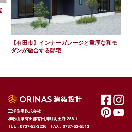
能
【有田市】インナーガレージと重厚な和モ
ダンが融合する邸宅
三洋住宅株式会社
和歌山県有田郡有田川町明王寺 258-1
TEL : 0737-52-3236
FAX : 0737-52-5513