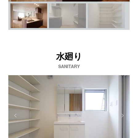
水廻り
SANITARY