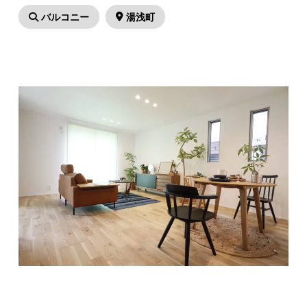
バルコニー
湯浅町