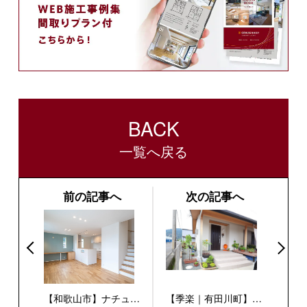
BACK
一覧へ戻る
前の記事へ
次の記事へ
【和歌山市】ナチュラ
【季楽｜有田川町】建