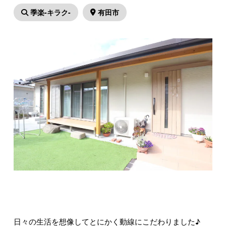
季楽-キラク-
有田市
日々の生活を想像して
とにかく動線にこだわりました♪