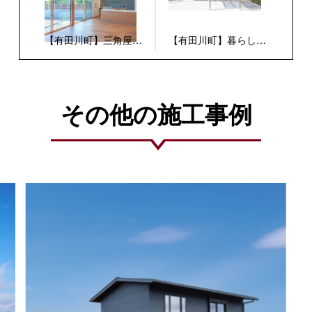
【有田川町】三角屋根
【有田川町】暮らしを
の下で あたたかい時
愉しむ箱型の家
間を刻む家
その他の施工事例