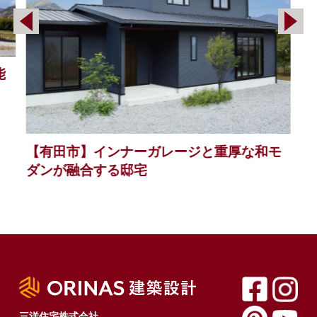
能
【有田市】インナーガレージと重厚な和モ
ダンが融合する邸宅
三洋住宅株式会社