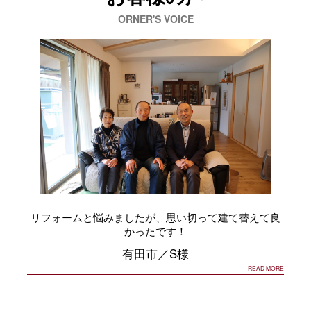
ORNER'S VOICE
リフォームと悩みましたが、思い切って建て替えて良
かったです！
有田市／S様
READ MORE