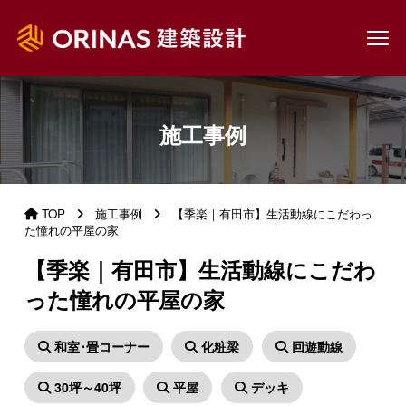
施工事例
TOP
施工事例
【季楽｜有田市】生活動線にこだわっ
た憧れの平屋の家
【季楽｜有田市】生活動線にこだわ
った憧れの平屋の家
和室･畳コーナー
化粧梁
回遊動線
30坪～40坪
平屋
デッキ