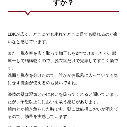
すか？
LDKが広く、どこにでも座れてどこに居ても喋れるのが良
いなと感じています。
また、脱衣室を広く取って物干しを2本つけましたが、部
屋干しで結構乾くので、脱衣室だけで完結してすごく楽で
す。
洗面と脱衣を分けたので、誰かがお風呂に入っていても気
にせず洗面が使えるのも良いですね。
漆喰の壁は湿気とかにおいを吸ってくれると聞いていまし
たが、予想以上ににおいを吸う感じがあります。
焼肉とか焼き魚をした時でも、朝には結構においが消えて
るので、効果を実感しています。