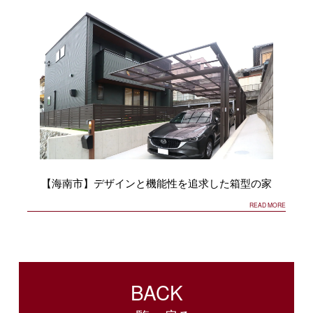
【海南市】デザインと機能性を追求した箱型の家
READ MORE
BACK