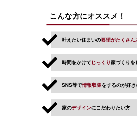
こんな方にオススメ！
叶えたい住まいの
要望がたくさん
時間をかけて
じっくり
家づくりを
SNS等で
情報収集
をするのが好き
家の
デザイン
にこだわりたい方