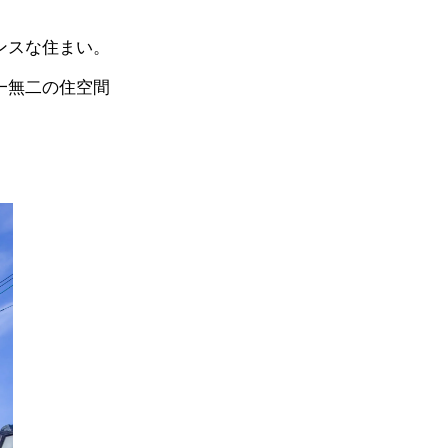
ンスな住まい。
一無二の住空間