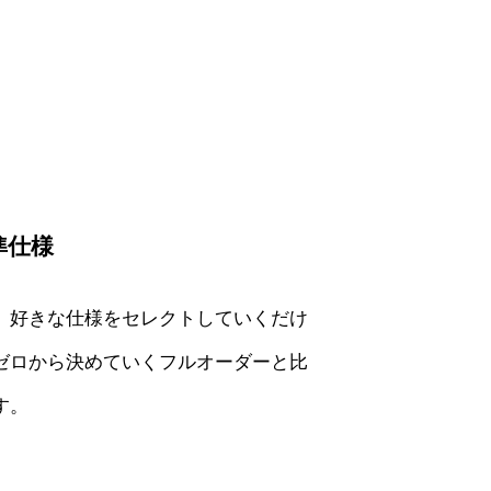
準仕様
。好きな仕様をセレクトしていくだけ
ゼロから決めていくフルオーダーと比
す。