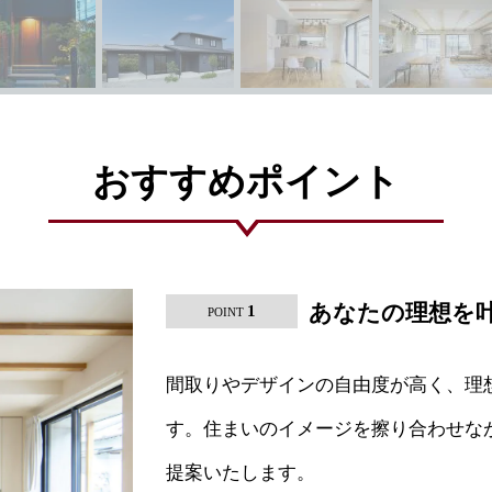
おすすめポイント
あなたの理想を
1
POINT
間取りやデザインの自由度が高く、理
す。住まいのイメージを擦り合わせな
提案いたします。