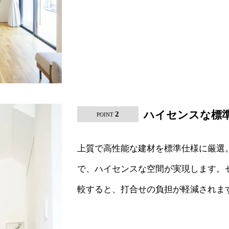
ハイセンスな標
2
POINT
上質で高性能な建材を標準仕様に厳選
で、ハイセンスな空間が実現します。
較すると、打合せの負担が軽減されま