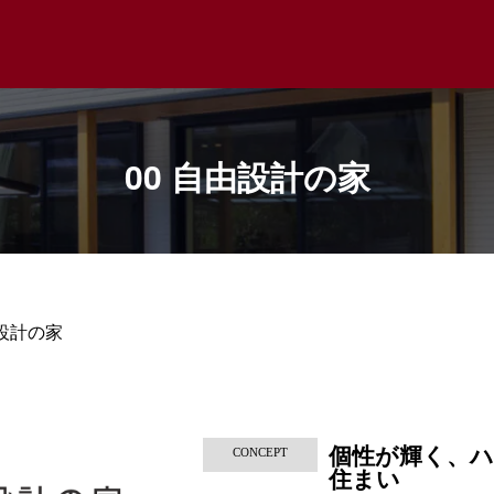
00 自由設計の家
由設計の家
個性が輝く、
CONCEPT
住まい