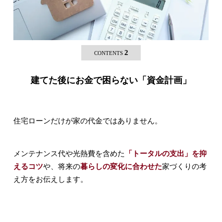
2
CONTENTS
建てた後にお金で困らない「資金計画」
住宅ローンだけが家の代金ではありません。
メンテナンス代や光熱費を含めた
「トータルの支出」を抑
えるコツ
や、将来の
暮らしの変化に合わせた
家づくりの考
え方をお伝えします。