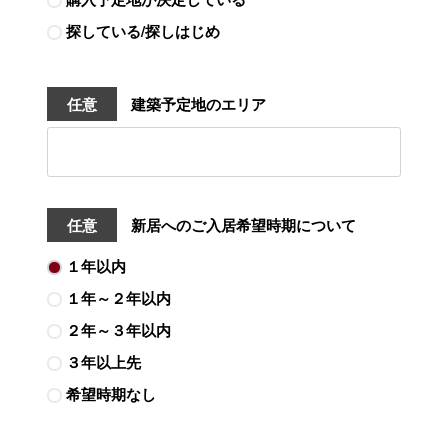
探している/探しはじめ
任意
建築予定地のエリア
任意
新居へのご入居希望時期について
１年以内
１年～２年以内
２年～３年以内
３年以上先
希望時期なし