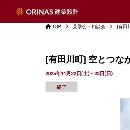
TOP
見学会・相談会
[有田
[有田川町] 空とつ
2025年11月22日(土) - 23日(日)
終了