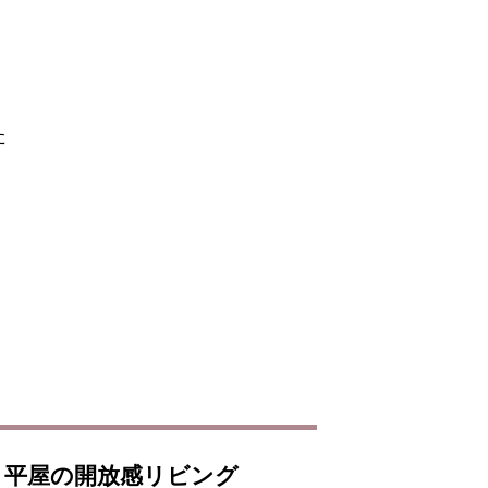
た
、平屋の開放感リビング