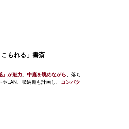
くこもれる」書斎
。
、落ち
感」が魅力
中庭を眺めながら
やLAN、収納棚も計画し、
コンパク