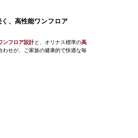
続く、高性能ワンフロア
と、オリナス標準の
ワンフロア設計
高
合わせが、ご家族の健康的で快適な毎