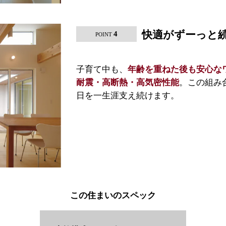
快適がずーっと
4
POINT
子育て中も、
年齢を重ねた後も安心な
。この組み
耐震・高断熱・高気密性能
日を一生涯支え続けます。
この住まいのスペック