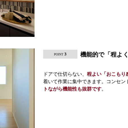
機能的で「程よ
3
POINT
ドアで仕切らない、
程よい「おこもり
着いて作業に集中できます。コンセント
。
トながら機能性も抜群です