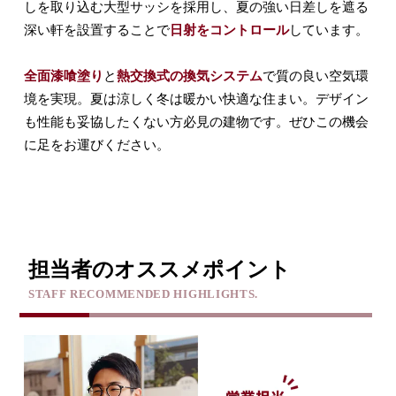
しを取り込む大型サッシを採用し、夏の強い日差しを遮る
深い軒を設置することで
日射をコントロール
しています。
全面漆喰塗り
と
熱交換式の換気システム
で質の良い空気環
境を実現。夏は涼しく冬は暖かい快適な住まい。デザイン
も性能も妥協したくない方必見の建物です。ぜひこの機会
に足をお運びください。
担当者のオススメポイント
STAFF RECOMMENDED HIGHLIGHTS.