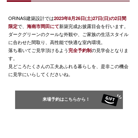
ORINAS建築設計では
2023年8月26日(土)27日(日)の2日間
限定
で、
海南市岡田にて
新築完成お披露目会を行います。
ダークグリーンのクールな外観や、ご家族の生活スタイル
に合わせた間取り、高性能で快適な室内環境。
落ち着いてご見学頂けるよう
完全予約制
の見学会となりま
す。
見どころたくさんの工夫あふれる暮らしを、是非この機会
に見学にいらしてくださいね。
来場予約はこちらから！