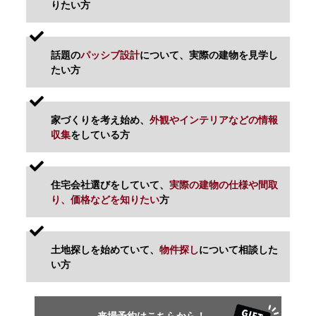
りたい方
話題の
パッシブ設計
について、実際の建物を見学し
たい方
家づくりを考え始め、
外観やインテリアなどの情報
収集
をしている方
住宅会社選びをしていて、
実際の建物の仕様や間取
り、価格などを知りたい
方
土地探しを始めていて、
物件探し
について相談した
い方
来場予約はこちらから！