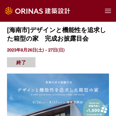
TOP
見学会・相談会
[海南市]デザインと機能性を追求
した箱型の家 完成お披露目会
[海南市]デザインと機能性を追求し
た箱型の家 完成お披露目会
2023年8月26日(土) - 27日(日)
終了