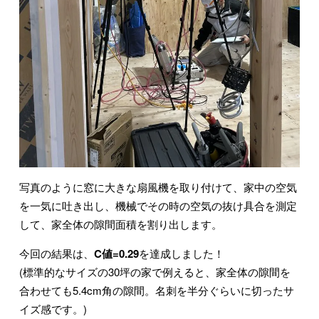
写真のように窓に大きな扇風機を取り付けて、家中の空気
を一気に吐き出し、機械でその時の空気の抜け具合を測定
して、家全体の隙間面積を割り出します。
今回の結果は、
C値=0.29
を達成しました！
(標準的なサイズの30坪の家で例えると、家全体の隙間を
合わせても5.4cm角の隙間。名刺を半分ぐらいに切ったサ
イズ感です。)