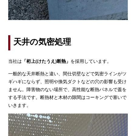
天井の気密処理
当社は
「桁上(けたうえ)断熱」
を採用しています。
一般的な天井断熱と違い、間仕切壁などで気密ラインがツ
ギハギにならず、照明や換気ダクトなどの穴の影響も受け
ません。障害物のない場所で、高性能な断熱パネルで蓋を
する手法です。断熱材と木材の隙間はコーキングで塞いで
いきます。