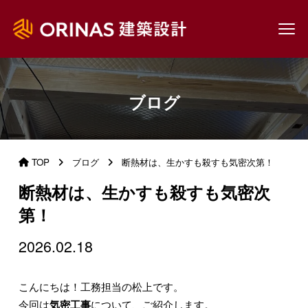
ブログ
TOP
ブログ
断熱材は、生かすも殺すも気密次第！
断熱材は、生かすも殺すも気密次
第！
2026.02.18
こんにちは！工務担当の松上です。
今回は
気密工事
について、ご紹介します。