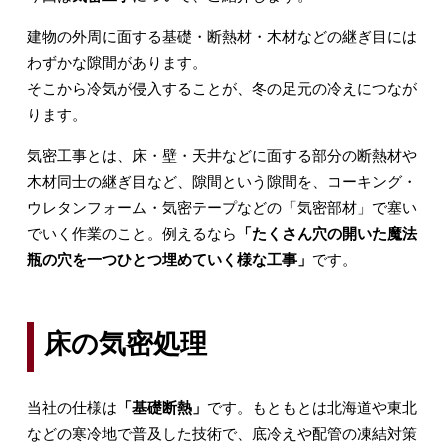
建物の外周に面する基礎・断熱材・木材などの継ぎ目には
わずかな隙間があります。
そこから冷気が侵入することが、冬の足元の冷えにつなが
ります。
気密工事とは、床・壁・天井などに面する部分の断熱材や
木材同士の継ぎ目など、隙間という隙間を、コーキング・
ウレタンフォーム・気密テープなどの「気密部材」で塞い
でいく作業のこと。例えるなら
「たくさん穴の開いた魔法
瓶の穴を一つひとつ埋めていく様な工事」
です。
床の気密処理
当社の仕様は
「基礎断熱」
です。もともとは北海道や東北
などの寒冷地で普及した技術で、底冷えや配管の凍結対策