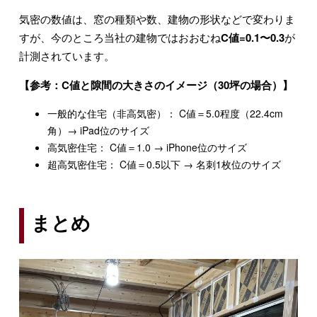
気密の数値は、窓の種類や数、建物の形状などで変わりま
すが、今のところ当社の建物ではおおむね
C値=0.1〜0.3
が
計測されています。
【参考：C値と隙間の大きさのイメージ（30坪の場合）】
一般的な住宅（非高気密）： C値＝5.0程度（22.4cm
角）→ iPad位のサイズ
高気密住宅： C値＝1.0 → iPhone位のサイズ
超高気密住宅： C値＝0.5以下 → 名刺1枚位のサイズ
まとめ