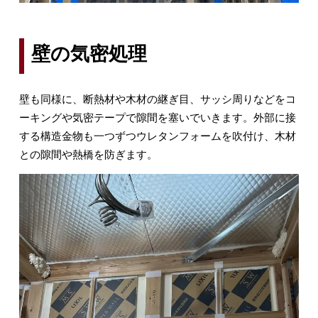
壁の気密処理
壁も同様に、断熱材や木材の継ぎ目、サッシ周りなどをコ
ーキングや気密テープで隙間を塞いでいきます。外部に接
する構造金物も一つずつウレタンフォームを吹付け、木材
との隙間や熱橋を防ぎます。