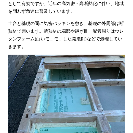
として有効ですが、近年の高気密・高断熱化に伴い、地域
を問わず急速に普及しています。
土台と基礎の間に気密パッキンを敷き、基礎の外周部は断
熱材で囲います。断熱材の端部や継ぎ目、配管周りはウレ
タンフォーム(白いモコモコした発泡剤)などで処理してい
きます。