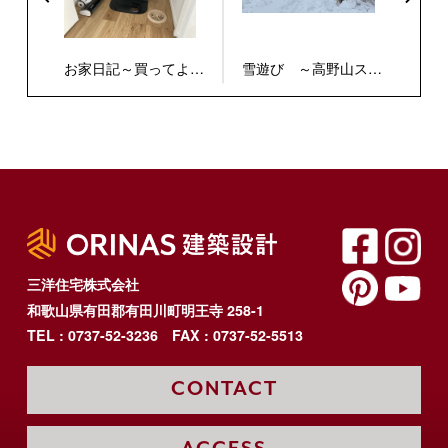
お家日記～買ってよか
雪遊び ～高野山スキ
った家電編～
ー場～
三洋住宅株式会社
和歌山県有田郡有田川町明王寺 258-1
TEL : 0737-52-3236
FAX : 0737-52-5513
CONTACT