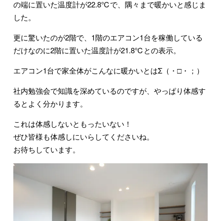
の端に置いた温度計が22.8℃で、隅々まで暖かいと感じま
した。
更に驚いたのが2階で、1階のエアコン1台を稼働している
だけなのに2階に置いた温度計が21.8℃との表示。
エアコン1台で家全体がこんなに暖かいとはΣ（・□・；）
社内勉強会で知識を深めているのですが、やっぱり体感す
るとよく分かります。
これは体感しないともったいない！
ぜひ皆様も体感しにいらしてくださいね。
お待ちしています。