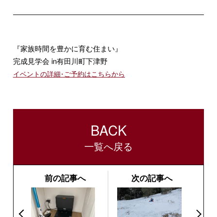
『家族時間を豊かに育む住まい』
完成見学会 in有田川町下津野
イベントの詳細･ご予約はこちらから
BACK
一覧へ戻る
前の記事へ
次の記事へ